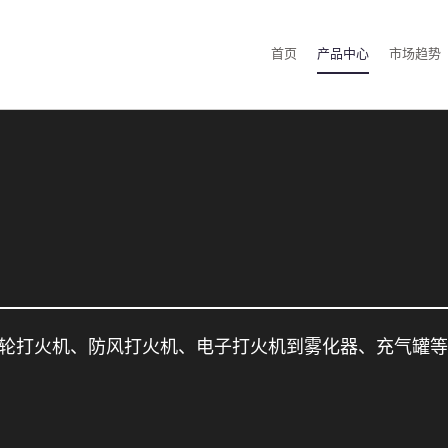
首页
产品中心
市场趋势
轮打火机、防风打火机、电子打火机到雾化器、充气罐等